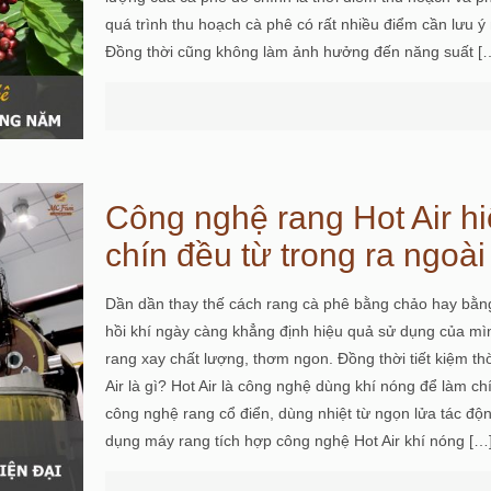
quá trình thu hoạch cà phê có rất nhiều điểm cần lưu
Đồng thời cũng không làm ảnh hưởng đến năng suất
[
Công nghệ rang Hot Air hi
chín đều từ trong ra ngoài
Dần dần thay thế cách rang cà phê bằng chảo hay bằng 
hồi khí ngày càng khẳng định hiệu quả sử dụng của 
rang xay chất lượng, thơm ngon. Đồng thời tiết kiệm th
Air là gì? Hot Air là công nghệ dùng khí nóng để làm ch
công nghệ rang cổ điển, dùng nhiệt từ ngọn lửa tác độn
dụng máy rang tích hợp công nghệ Hot Air khí nóng
[…