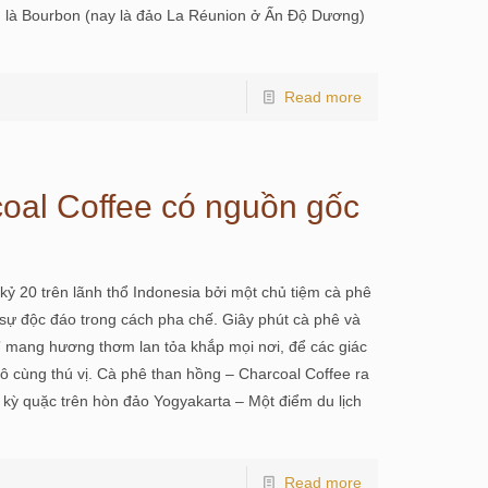
n là Bourbon (nay là đảo La Réunion ở Ấn Độ Dương)
Read more
oal Coffee có nguồn gốc
kỷ 20 trên lãnh thổ Indonesia bởi một chủ tiệm cà phê
 sự độc đáo trong cách pha chế. Giây phút cà phê và
ó” mang hương thơm lan tỏa khắp mọi nơi, để các giác
 cùng thú vị. Cà phê than hồng – Charcoal Coffee ra
 kỳ quặc trên hòn đảo Yogyakarta – Một điểm du lịch
Read more