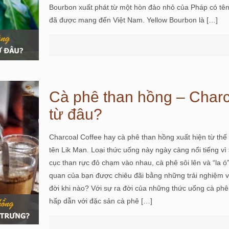
Bourbon xuất phát từ một hòn đảo nhỏ của Pháp có tê
đã được mang đến Việt Nam. Yellow Bourbon là
[…]
Cà phê than hồng – Charc
từ đâu?
Charcoal Coffee hay cà phê than hồng xuất hiện từ thế 
tên Lik Man. Loại thức uống này ngày càng nổi tiếng vì
cục than rực đỏ chạm vào nhau, cà phê sôi lên và “la 
quan của bạn được chiêu đãi bằng những trải nghiệm vô
đời khi nào? Với sự ra đời của những thức uống cà phê
hấp dẫn với đặc sản cà phê
[…]