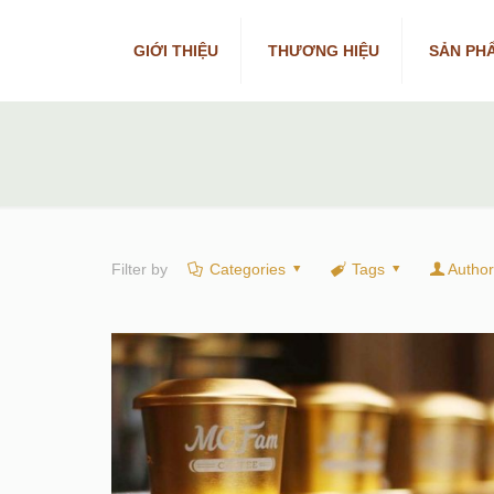
GIỚI THIỆU
THƯƠNG HIỆU
SẢN PH
Filter by
Categories
Tags
Autho