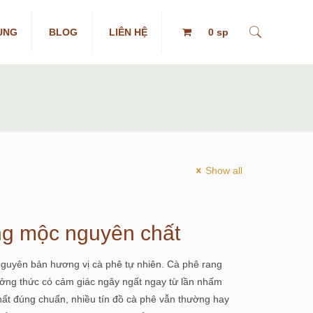
ỤNG
BLOG
LIÊN HỆ
0 sp
Show all
ng mộc nguyên chất
nguyên bản hương vị cà phê tự nhiên. Cà phê rang
ởng thức có cảm giác ngây ngất ngay từ lần nhấm
hất đúng chuẩn, nhiều tín đồ cà phê vẫn thường hay