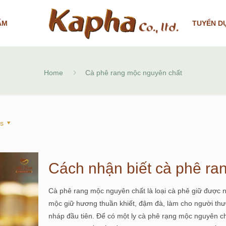
ẨM
TUYỂN D
Home
Cà phê rang mộc nguyên chất
rs
Cách nhận biết cà phê ra
Cà phê rang mộc nguyên chất là loại cà phê giữ được 
mộc giữ hương thuần khiết, đậm đà, làm cho người thư
nháp đầu tiên. Để có một ly cà phê rạng mộc nguyên c