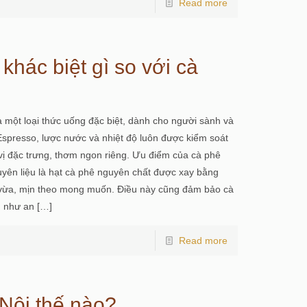
Read more
hác biệt gì so với cà
 một loại thức uống đặc biệt, dành cho người sành và
presso, lược nước và nhiệt độ luôn được kiểm soát
ị đặc trưng, thơm ngon riêng. Ưu điểm của cà phê
ên liệu là hạt cà phê nguyên chất được xay bằng
, vừa, mịn theo mong muốn. Điều này cũng đảm bảo cà
g như an
[…]
Read more
Nội thế nào?