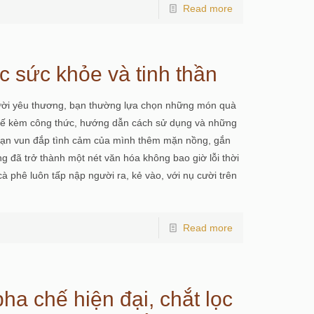
Read more
 sức khỏe và tinh thần
gười yêu thương, bạn thường lựa chọn những món quà
hế kèm công thức, hướng dẫn cách sử dụng và những
để bạn vun đắp tình cảm của mình thêm mặn nồng, gắn
ng đã trở thành một nét văn hóa không bao giờ lỗi thời
à phê luôn tấp nập người ra, kẻ vào, với nụ cười trên
Read more
a chế hiện đại, chắt lọc