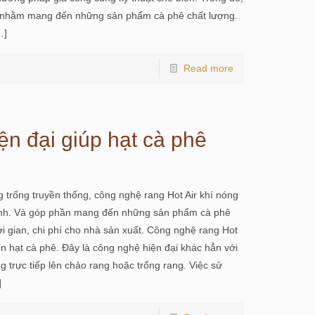
 ý nhằm mang đến những sản phẩm cà phê chất lượng.
…]
Read more
ện đại giúp hạt cà phê
trống truyền thống, công nghệ rang Hot Air khí nóng
mình. Và góp phần mang đến những sản phẩm cà phê
ời gian, chi phí cho nhà sản xuất. Công nghệ rang Hot
ín hạt cà phê. Đây là công nghệ hiện đại khác hẳn với
g trực tiếp lên chảo rang hoặc trống rang. Việc sử
]