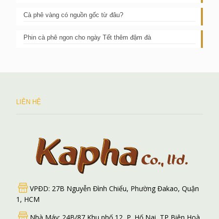
Cà phê vàng có nguồn gốc từ đâu?
Phin cà phê ngon cho ngày Tết thêm đậm đà
LIÊN HỆ
VPĐD: 27B Nguyễn Đình Chiểu, Phường Đakao, Quận
1, HCM
Nhà Máy: 24B/87 Khu phố 12, P. Hố Nai, TP Biên Hoà