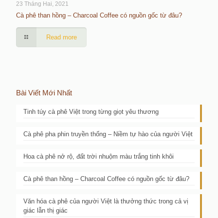
23 Tháng Hai, 2021
Cà phê than hồng – Charcoal Coffee có nguồn gốc từ đâu?
Read more
Bài Viết Mới Nhất
Tinh túy cà phê Việt trong từng giọt yêu thương
Cà phê pha phin truyền thống – Niềm tự hào của người Việt
Hoa cà phê nở rộ, đất trời nhuộm màu trắng tinh khôi
Cà phê than hồng – Charcoal Coffee có nguồn gốc từ đâu?
Văn hóa cà phê của người Việt là thưởng thức trong cả vị
giác lẫn thị giác