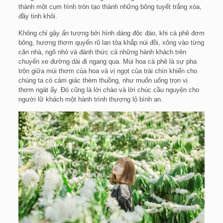
thành một cụm hình tròn tạo thành những bông tuyết trắng xóa,
đầy tinh khôi.
Không chỉ gây ấn tượng bởi hình dáng độc đáo, khi cà phê đơm
bông, hương thơm quyến rũ lan tỏa khắp núi đồi, xông vào từng
căn nhà, ngõ nhỏ và đánh thức cả những hành khách trên
chuyến xe đường dài đi ngang qua. Mùi hoa cà phê là sự pha
trộn giữa mùi thơm của hoa và vị ngọt của trái chín khiến cho
chúng ta có cảm giác thèm thuồng, như muốn uống trọn vị
thơm ngát ấy. Đó cũng là lời chào và lời chúc cầu nguyện cho
người lữ khách một hành trình thượng lộ bình an.