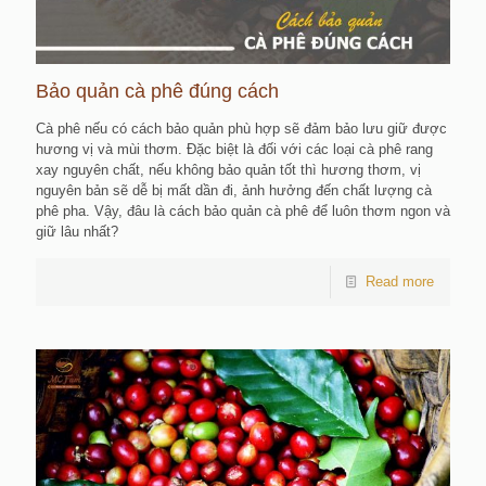
Bảo quản cà phê đúng cách
Cà phê nếu có cách bảo quản phù hợp sẽ đảm bảo lưu giữ được
hương vị và mùi thơm. Đặc biệt là đối với các loại cà phê rang
xay nguyên chất, nếu không bảo quản tốt thì hương thơm, vị
nguyên bản sẽ dễ bị mất dần đi, ảnh hưởng đến chất lượng cà
phê pha. Vậy, đâu là cách bảo quản cà phê để luôn thơm ngon và
giữ lâu nhất?
Read more