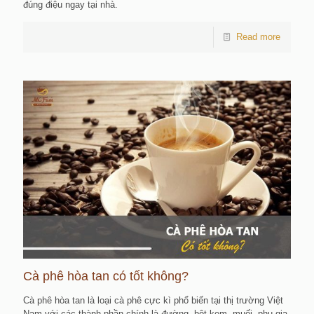
đúng điệu ngay tại nhà.
Read more
Cà phê hòa tan có tốt không?
Cà phê hòa tan là loại cà phê cực kì phổ biến tại thị trường Việt
Nam với các thành phần chính là đường, bột kem, muối, phụ gia