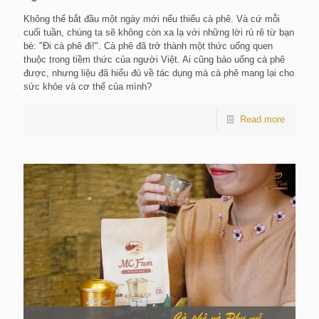
Không thế bắt đầu một ngày mới nếu thiếu cà phê. Và cứ mỗi
cuối tuần, chúng ta sẽ không còn xa lạ với những lời rủ rê từ bạn
bè: "Đi cà phê đi!". Cà phê đã trở thành một thức uống quen
thuộc trong tiềm thức của người Việt. Ai cũng bảo uống cà phê
được, nhưng liệu đã hiểu đủ về tác dụng mà cà phê mang lại cho
sức khỏe và cơ thể của mình?
Read more