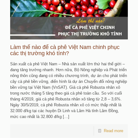
Làm thế nào để cà phê Việt Nam chinh phục
các thị trường khó tính?
Sản xuất cà phê Việt Nam – Nhà sản xuất lớn thứ hai thế giới –
đang tăng trưởng nhanh. Hơn nữa, Bộ Nông nghiệp và Phát triển
nông thôn cũng đang có nhiều chương trình, dự án cho phát triển
cây cà phê bền vững, điển hình là dự án Chuyển đổi nông nghiệp
bền vững tại Việt Nam (VnSAT). Giá cà phê Robusta nhân xô
trong nước tháng 5 tăng theo giá cà phê toàn cầu. So với cuối
tháng 4/2019, giá cà phê Robusta nhân xô tăng từ 2,8 – 3,6%.
Ngày 30/5/2019, cà phê Robusta nhân xô có mức thấp nhất là
32.000 đ/kg tại các huyện Di Linh và Lâm Hà tỉnh Lâm Đồng,
mức cao nhất là 32.800 đ/kg
[…]
Read more