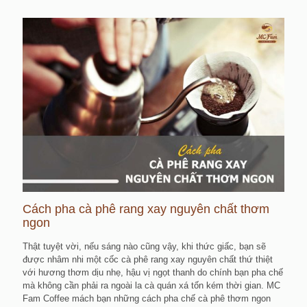
Cách pha cà phê rang xay nguyên chất thơm
ngon
Thật tuyệt vời, nếu sáng nào cũng vậy, khi thức giấc, bạn sẽ
được nhâm nhi một cốc cà phê rang xay nguyên chất thứ thiệt
với hương thơm dịu nhẹ, hậu vị ngọt thanh do chính bạn pha chế
mà không cần phải ra ngoài la cà quán xá tốn kém thời gian. MC
Fam Coffee mách bạn những cách pha chế cà phê thơm ngon