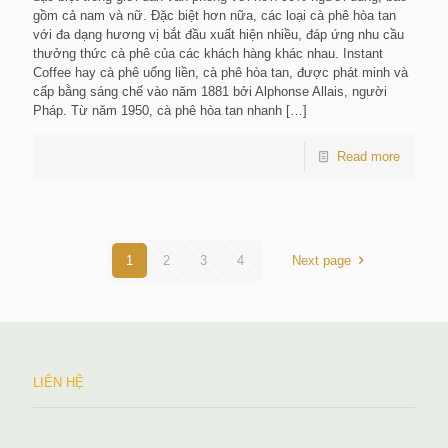
gồm cả nam và nữ. Đặc biệt hơn nữa, các loại cà phê hòa tan
với đa dạng hương vị bắt đầu xuất hiện nhiều, đáp ứng nhu cầu
thưởng thức cà phê của các khách hàng khác nhau. Instant
Coffee hay cà phê uống liền, cà phê hòa tan, được phát minh và
cấp bằng sáng chế vào năm 1881 bởi Alphonse Allais, người
Pháp. Từ năm 1950, cà phê hòa tan nhanh
[…]
Read more
1
2
3
4
Next page
LIÊN HỆ