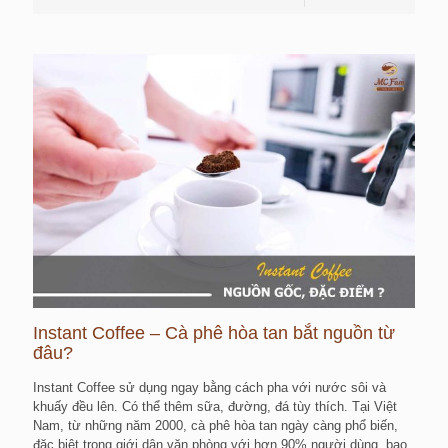
Instant Coffee – Cà phê hòa tan bắt nguồn từ
đâu?
Instant Coffee sử dụng ngay bằng cách pha với nước sôi và
khuấy đều lên. Có thể thêm sữa, đường, đá tùy thích. Tại Việt
Nam, từ những năm 2000, cà phê hòa tan ngày càng phổ biến,
đặc biệt trong giới dân văn phòng với hơn 90% người dùng, bao