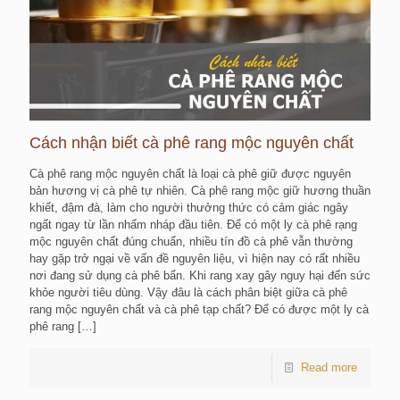
Cách nhận biết cà phê rang mộc nguyên chất
Cà phê rang mộc nguyên chất là loại cà phê giữ được nguyên
bản hương vị cà phê tự nhiên. Cà phê rang mộc giữ hương thuần
khiết, đậm đà, làm cho người thưởng thức có cảm giác ngây
ngất ngay từ lần nhấm nháp đầu tiên. Để có một ly cà phê rạng
mộc nguyên chất đúng chuẩn, nhiều tín đồ cà phê vẫn thường
hay gặp trở ngại về vấn đề nguyên liệu, vì hiện nay có rất nhiều
nơi đang sử dụng cà phê bẩn. Khi rang xay gây nguy hại đến sức
khỏe người tiêu dùng. Vậy đâu là cách phân biệt giữa cà phê
rang mộc nguyên chất và cà phê tạp chất? Để có được một ly cà
phê rang
[…]
Read more