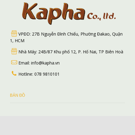
VPĐD: 27B Nguyễn Đình Chiểu, Phường Đakao, Quận
1, HCM
Nhà Máy: 24B/87 Khu phố 12, P. Hố Nai, TP Biên Hoà
Email: info@kapha.vn
Hotline: 078 9810101
BẢN ĐỒ