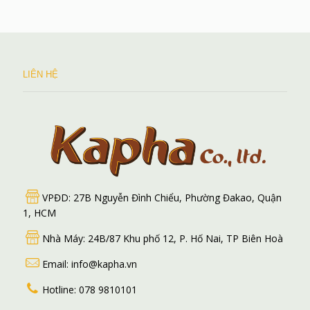
LIÊN HỆ
VPĐD: 27B Nguyễn Đình Chiểu, Phường Đakao, Quận
1, HCM
Nhà Máy: 24B/87 Khu phố 12, P. Hố Nai, TP Biên Hoà
Email: info@kapha.vn
Hotline: 078 9810101