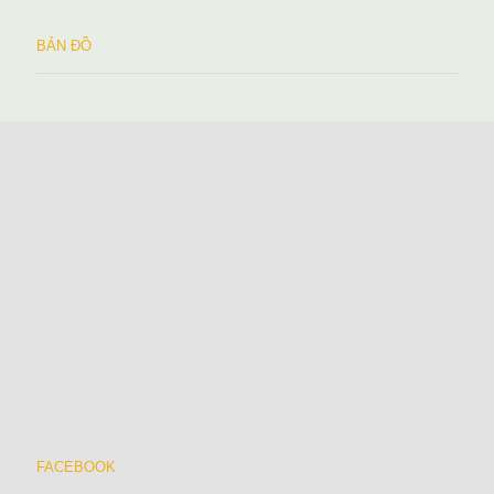
BẢN ĐỒ
FACEBOOK