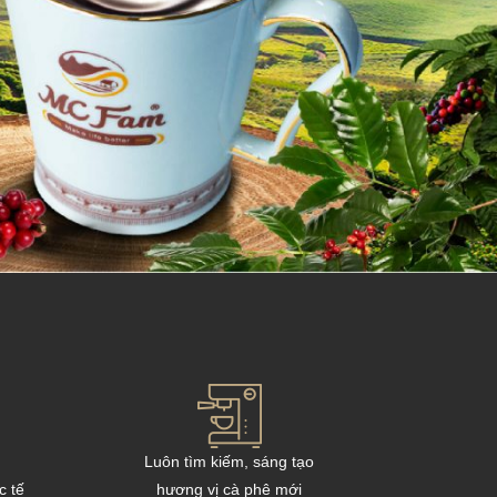
Luôn tìm kiếm, sáng tạo
c tế
hương vị cà phê mới