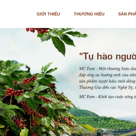
GIỚI THIỆU
THƯƠNG HIỆU
SẢN PH