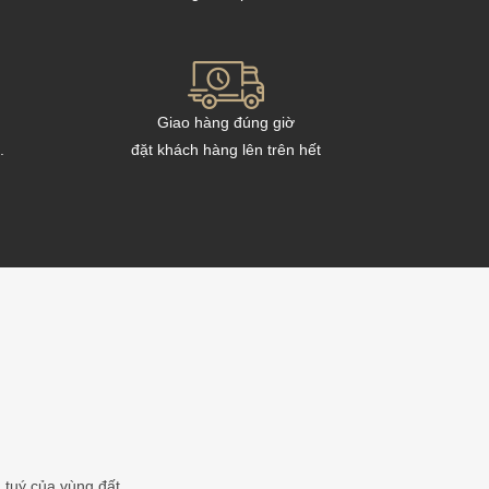
Giao hàng đúng giờ
.
đặt khách hàng lên trên hết
 tuý của vùng đất,