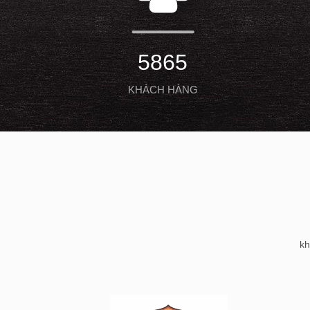
5865
KHÁCH HÀNG
kh