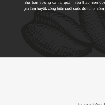
như bản trường ca trải qua nhiều thập niên đư
gia tâm huyết, cống hiến suốt cuộc đời cho niề
Hạt cà phê được l