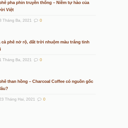
phê pha phin truyền thống – Niềm tự hào của
ời Việt
8 Tháng Ba, 2021
0
 cà phê nở rộ, đất trời nhuộm màu trắng tinh
i
1 Tháng Ba, 2021
0
phê than hồng – Charcoal Coffee có nguồn gốc
đâu?
23 Tháng Hai, 2021
0