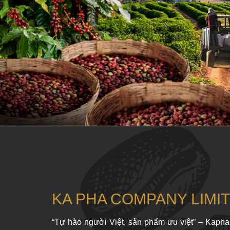
KA PHA COMPANY LIMI
“Tự hào người Việt, sản phẩm ưu việt” – Kapha