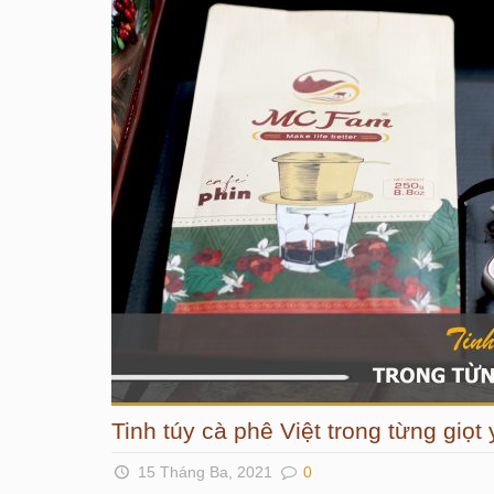
Tinh túy cà phê Việt trong từng giọ
15 Tháng Ba, 2021
0