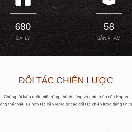
680
58
ĐẠI LÝ
SẢN PHẨM
ĐỐI TÁC CHIẾN LƯỢC
Chúng tôi luôn nhận biết rằng, thành công và phát triển của Kapha
ông thể thiếu sự hợp tác bền vững từ các đối tác chiến lược đáng tin c