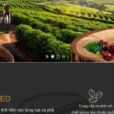
TED
Cung cấp cà phê với
 thổi hồn vào từng hạt cà phê
chất lượng tiêu chuẩn quố