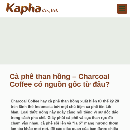
Cà phê than hồng – Charcoal
Coffee có nguồn gốc từ đâu?
Charcoal Coffee hay cà phê than hồng xuất hiện từ thế kỷ 20
trên lãnh thổ Indonesia bởi một chủ tiệm cà phê tên Lik
Man. Loại thức uống này ngày càng nổi tiếng vì sự độc đáo
trong cách pha chế. Giây phút cà phê và cục than rực đỏ
chạm vào nhau, cà phê sôi lên và “la ó” mang hương thơm
lan tỏa khắp mọi nơi, để các giác quan của bạn được chiêu