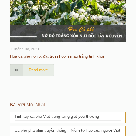
1 Tháng Ba, 2021
Hoa cà phê nở rộ, đất trời nhuộm màu trắng tinh khôi
Read more
Bài Viết Mới Nhất
Tinh túy cà phê Việt trong từng giọt yêu thương
Cà phê pha phin truyền thống – Niềm tự hào của người Việt