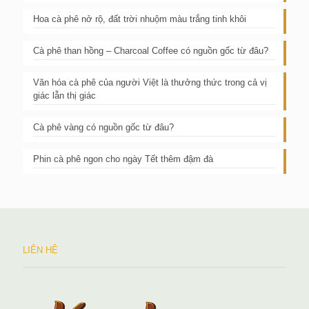
Hoa cà phê nở rộ, đất trời nhuộm màu trắng tinh khôi
Cà phê than hồng – Charcoal Coffee có nguồn gốc từ đâu?
Văn hóa cà phê của người Việt là thưởng thức trong cả vị
giác lẫn thị giác
Cà phê vàng có nguồn gốc từ đâu?
Phin cà phê ngon cho ngày Tết thêm đậm đà
LIÊN HỆ