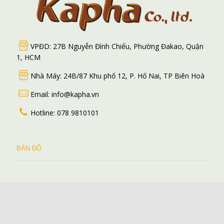
VPĐD: 27B Nguyễn Đình Chiểu, Phường Đakao, Quận
1, HCM
Nhà Máy: 24B/87 Khu phố 12, P. Hố Nai, TP Biên Hoà
Email: info@kapha.vn
Hotline: 078 9810101
BẢN ĐỒ