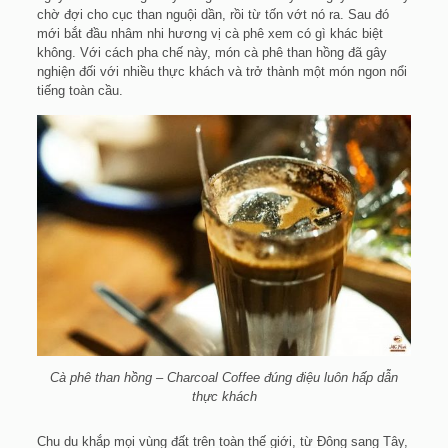
chờ đợi cho cục than nguội dần, rồi từ tốn vớt nó ra. Sau đó
mới bắt đầu nhâm nhi hương vị cà phê xem có gì khác biệt
không. Với cách pha chế này, món cà phê than hồng đã gây
nghiện đối với nhiều thực khách và trở thành một món ngon nổi
tiếng toàn cầu.
Cà phê than hồng – Charcoal Coffee đúng điệu luôn hấp dẫn
thực khách
Chu du khắp mọi vùng đất trên toàn thế giới, từ Đông sang Tây,