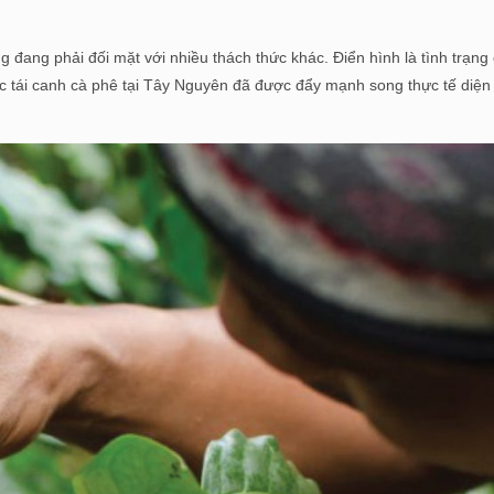
đang phải đối mặt với nhiều thách thức khác. Điển hình là tình trạng
ệc tái canh cà phê tại Tây Nguyên đã được đẩy mạnh song thực tế diện 