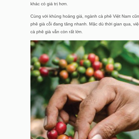
khác có giá trị hơn.
Cùng với khủng hoảng giá, ngành cà phê Việt Nam cũng 
phê già cỗi đang tăng nhanh. Mặc dù thời gian qua, vi
cà phê già vẫn còn rất lớn.