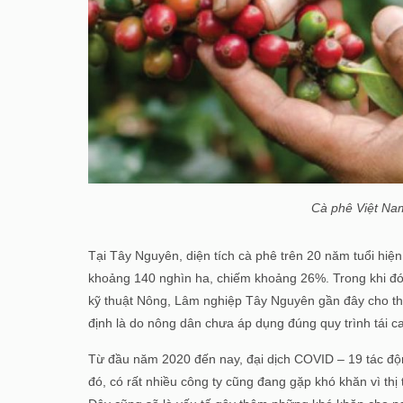
Cà phê Việt Na
Tại Tây Nguyên, diện tích cà phê trên 20 năm tuổi hiệ
khoảng 140 nghìn ha, chiếm khoảng 26%. Trong khi đó, 
kỹ thuật Nông, Lâm nghiệp Tây Nguyên gần đây cho thấy
định là do nông dân chưa áp dụng đúng quy trình tái 
Từ đầu năm 2020 đến nay, đại dịch COVID – 19 tác độ
đó, có rất nhiều công ty cũng đang gặp khó khăn vì thị