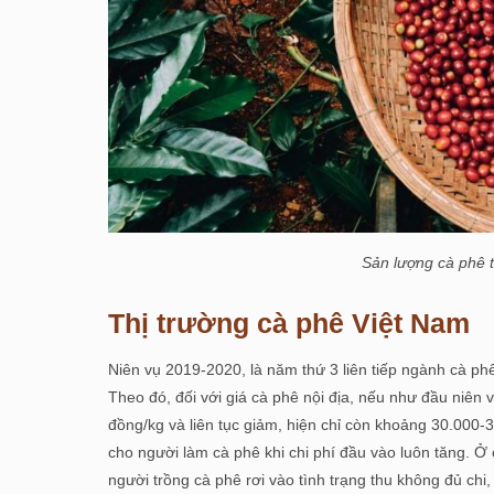
Sản lượng cà phe
Thị trường cà phê Việt Nam
Niên vụ 2019-2020, là năm thứ 3 liên tiếp ngành cà ph
Theo đó, đối với giá cà phê nội địa, nếu như đầu niên
đồng/kg và liên tục giảm, hiện chỉ còn khoảng 30.000-
cho người làm cà phê khi chi phí đầu vào luôn tăng. Ở c
người trồng cà phê rơi vào tình trạng thu không đủ chi