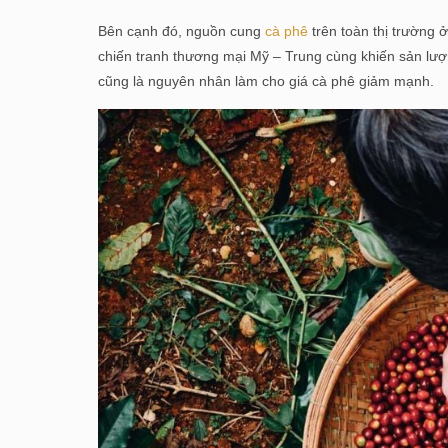
Bên cạnh đó, nguồn cung
cà phê
trên toàn thị trường 
chiến tranh thương mại Mỹ – Trung cùng khiến sản lượn
cũng là nguyên nhân làm cho giá cà phê giảm mạnh.