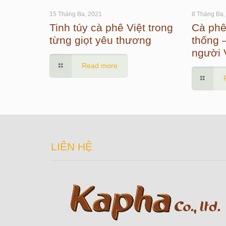
15 Tháng Ba, 2021
8 Tháng Ba,
Tinh túy cà phê Việt trong
Cà phê
từng giọt yêu thương
thống 
người 
Read more
LIÊN HỆ