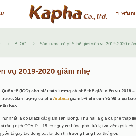
ẨM
TUYỂN D
e
BLOG
Sản lượng cà phê thế giới niên vụ 2019-2020 giả
ên vụ 2019-2020 giảm nhẹ
 Quốc tế (ICO) cho biết sản lượng cà phê thế giới niên vụ 2019 –
ụ trước. Sản lượng cà phê
Arabica
giảm 5% chỉ còn 95,99 triệu bao
riệu bao.
ứ nhất là do Brazil cắt giảm sản lượng. Thứ hai là giá cà phê thấp li
ại rằng dịch COVID – 19 có nguy cơ bùng phát trở lại và việc gói kích 
ếu tố gây tác động bất lợi đến thị trường hàng hoá thế giới.