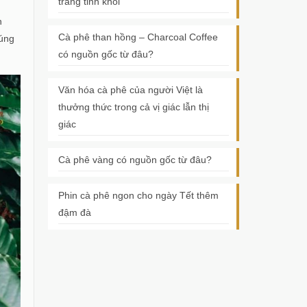
trắng tinh khôi
h
Cà phê than hồng – Charcoal Coffee
túng
có nguồn gốc từ đâu?
Văn hóa cà phê của người Việt là
thưởng thức trong cả vị giác lẫn thị
giác
Cà phê vàng có nguồn gốc từ đâu?
Phin cà phê ngon cho ngày Tết thêm
đậm đà