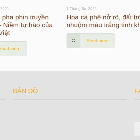
 2021
1 Tháng Ba, 2021
 pha phin truyền
Hoa cà phê nở rộ, đất tr
– Niềm tự hào của
nhuộm màu trắng tinh k
Việt
Read more
Read more
BẢN ĐỒ
F