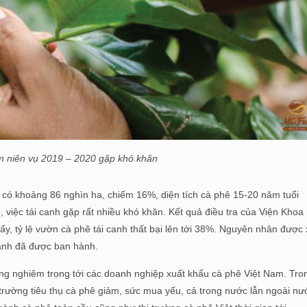
m niên vụ 2019 – 2020 gặp khó khăn
n có khoảng 86 nghìn ha, chiếm 16%, diện tích cà phê 15-20 năm tuổi
việc tái canh gặp rất nhiều khó khăn. Kết quả điều tra của Viện Khoa
, tỷ lệ vườn cà phê tái canh thất bại lên tới 38%. Nguyên nhân được
canh đã được ban hành.
ng nghiêm trọng tới các doanh nghiệp xuất khẩu cà phê Việt Nam. Tro
 trường tiêu thụ cà phê giảm, sức mua yếu, cả trong nước lẫn ngoài nư