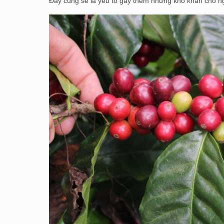
Đây cũng sẽ là yếu tố gây thêm những khó khăn cho ngà