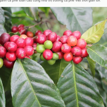
nh cà phê toàn cầu cũng như thị trường cà phê Việt thời gian tới.